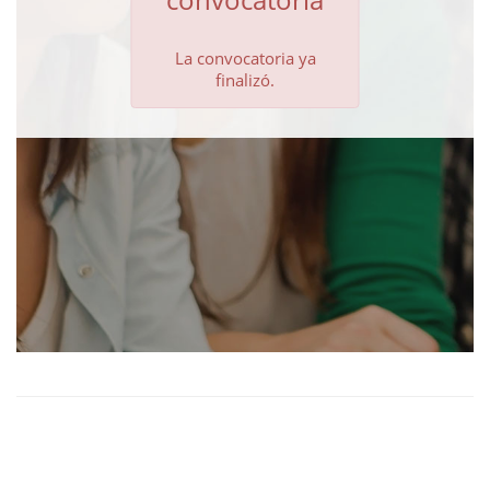
La convocatoria ya
finalizó.
}
Copyright © 2026 - ESANDATA. All rights reserved